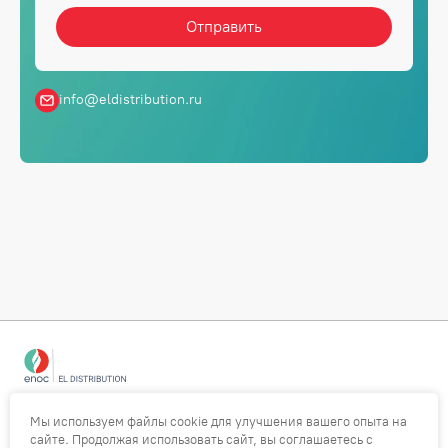
info@eldistribution.ru
Об ENOC
Сотрудничество
Мы используем файлы cookie для улучшения вашего опыта на
сайте. Продолжая использовать сайт, вы соглашаетесь с