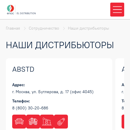
Главная
Сотрудничество
Наши дистрибьюторы
НАШИ ДИСТРИБЬЮТОРЫ
ABSTD
A
Адрес:
Адр
г. Москва, ул. Бутлерова, д. 17 (офис 4045)
г. С
Телефон:
Тел
8 (800) 30-20-686
8 (8