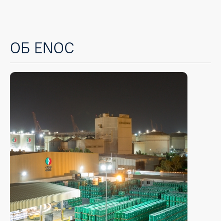
ОБ ENOC