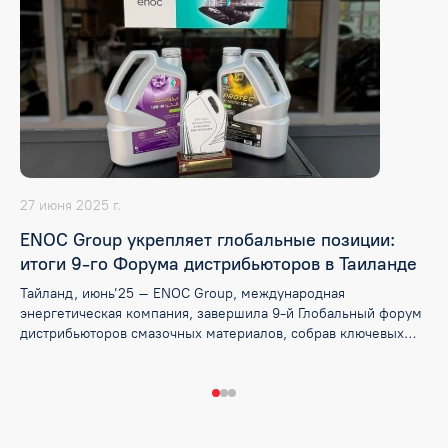
27 июня 2025 г.
ENOC Group укрепляет глобальные позиции:
итоги 9-го Форума дистрибьюторов в Таиланде
Тайланд, июнь’25 – ENOC Group, международная
энергетическая компания, завершила 9-й Глобальный форум
дистрибьюторов смазочных материалов, собрав ключевых
партнеров для обсуждения трендов и вызовов отрасли.