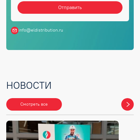
info@eldistribution.ru
НОВОСТИ
Смотреть все