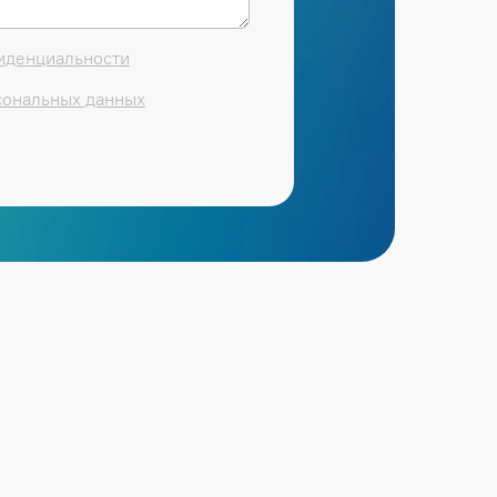
иденциальности
сональных данных