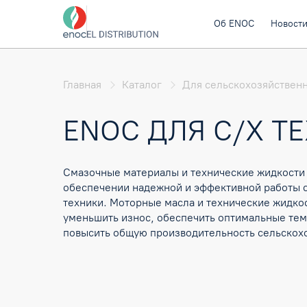
Об ENOC
Новост
Главная
Каталог
Для сельскохозяйствен
ENOC ДЛЯ С/Х Т
Смазочные материалы и технические жидкости 
обеспечении надежной и эффективной работы 
техники. Моторные масла и технические жидк
уменьшить износ, обеспечить оптимальные тем
повысить общую производительность сельскох