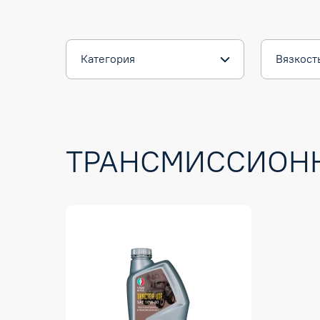
Категория
Вязкост
ТРАНСМИССИОНН