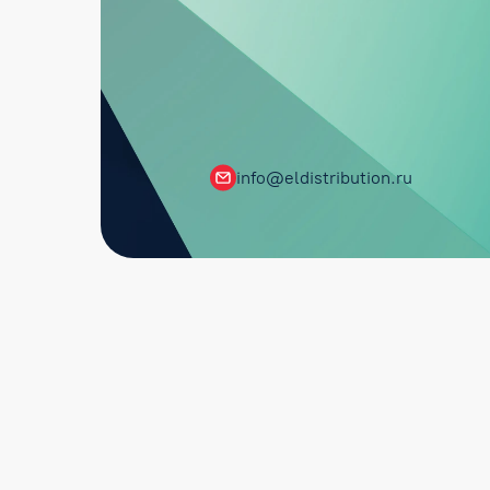
info@eldistribution.ru